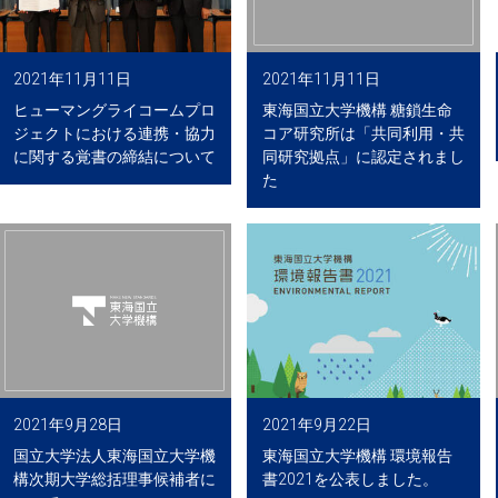
2021年11月11日
2021年11月11日
ヒューマングライコームプロ
東海国立大学機構 糖鎖生命
ジェクトにおける連携・協力
コア研究所は「共同利用・共
に関する覚書の締結について
同研究拠点」に認定されまし
た
2021年9月28日
2021年9月22日
国立大学法人東海国立大学機
東海国立大学機構 環境報告
構次期大学総括理事候補者に
書2021を公表しました。