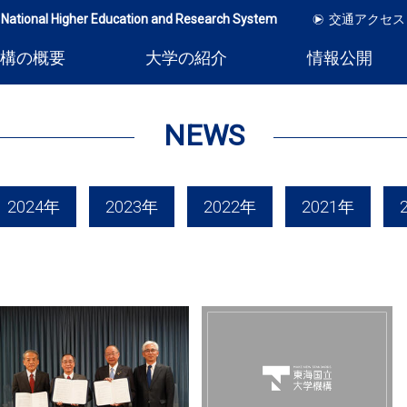
 National Higher Education and Research System
交通アクセス
構の概要
大学の紹介
情報公開
NEWS
2024年
2023年
2022年
2021年