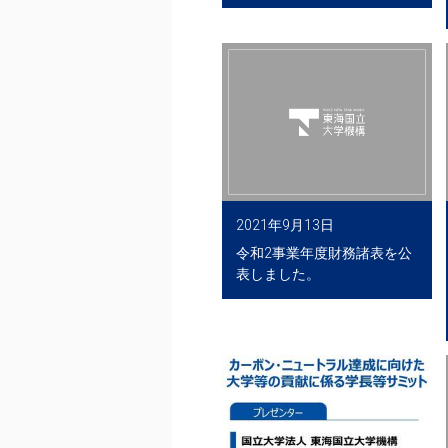
2021年9月13日
令和2事業年度財務諸表を公
表しました。