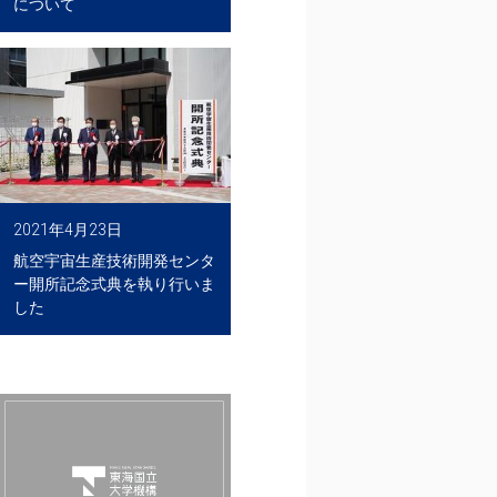
について
2021年4月23日
航空宇宙生産技術開発センタ
ー開所記念式典を執り行いま
した