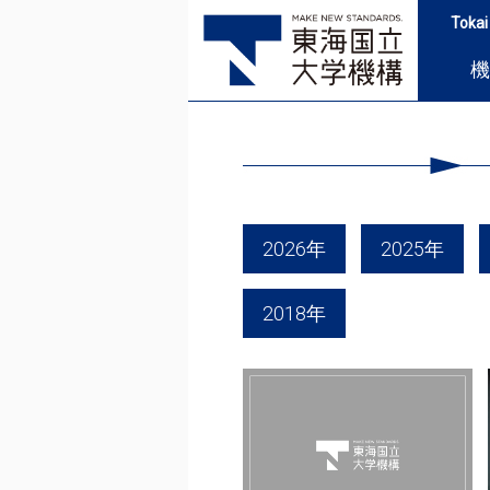
Tokai
機
2026年
2025年
2018年