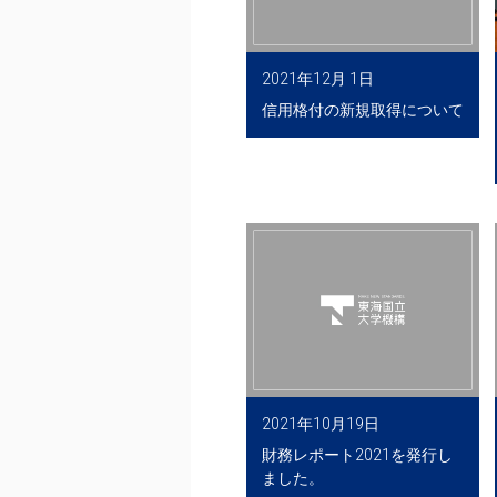
2021年12月 1日
信用格付の新規取得について
2021年10月19日
財務レポート2021を発行し
ました。