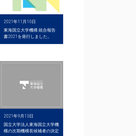
2021年11月10日
東海国立大学機構 統合報告
書2021を発行しました。
2021年9月13日
国立大学法人東海国立大学機
構の次期機構長候補者の決定