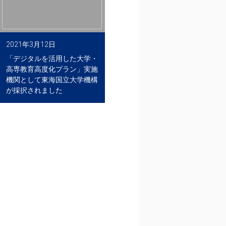
2021年3月12日
「デジタルを活用した大学・
高専教育高度化プラン」実施
機関として東海国立大学機構
が採択されました