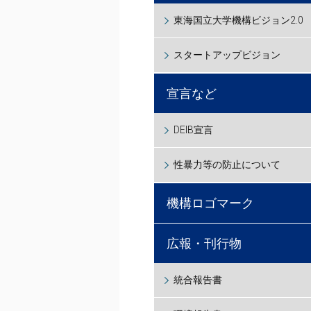
東海国立大学機構ビジョン2.0
スタートアップビジョン
宣言など
DEIB宣言
性暴力等の防止について
機構ロゴマーク
広報・刊行物
統合報告書