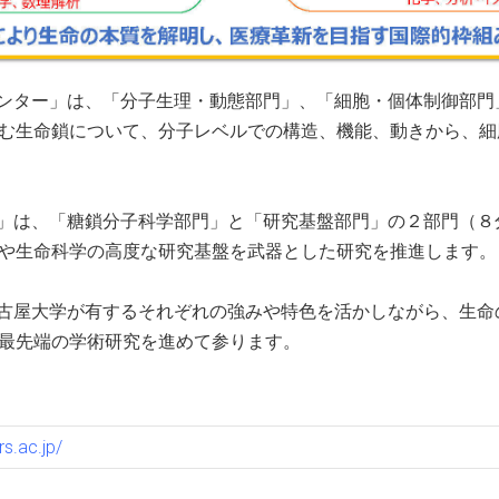
ンター」は、「分子生理・動態部門」、「細胞・個体制御部門
む生命鎖について、分子レベルでの構造、機能、動きから、細
」は、「糖鎖分子科学部門」と「研究基盤部門」の２部門（８
や生命科学の高度な研究基盤を武器とした研究を推進します。
古屋大学が有するそれぞれの強みや特色を活かしながら、生命
最先端の学術研究を進めて参ります。
rs.ac.jp/