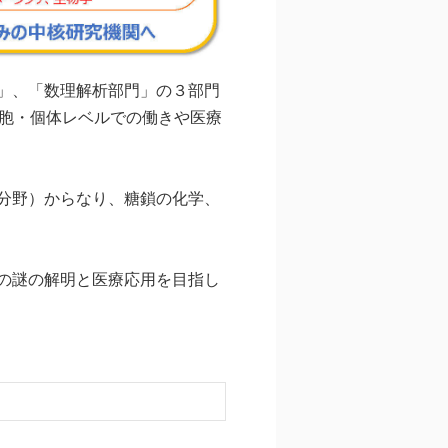
」、「数理解析部門」の３部門
胞・個体レベルでの働きや医療
分野）からなり、糖鎖の化学、
の謎の解明と医療応用を目指し