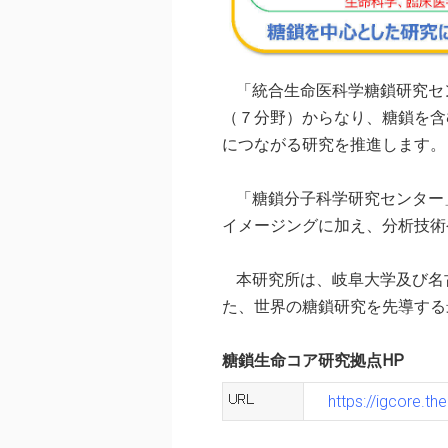
「統合生命医科学糖鎖研究セ
（７分野）からなり、糖鎖を含
につながる研究を推進します。
「糖鎖分子科学研究センター
イメージングに加え、分析技術
本研究所は、岐阜大学及び名
た、世界の糖鎖研究を先導する
糖鎖生命コア研究拠点HP
https://igcore.the