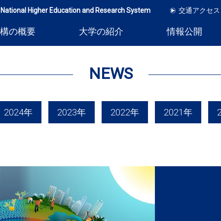
 National Higher Education and Research System
交通アクセス
構の概要
大学の紹介
情報公開
NEWS
2024年
2023年
2022年
2021年