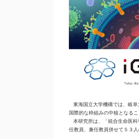
東海国立大学機構では、岐阜
国際的な枠組みの中核となるこ
本研究所は、「統合生命医科
任教員、兼任教員併せて５３人