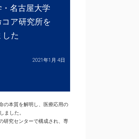
学・名古屋大学
命コア研究所を
ました
2021年1月 4日
命の本質を解明し、医療応用の
しました。
の研究センターで構成され、専