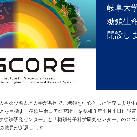
岐阜大
糖鎖生
開設し
大学及び名古屋大学が共同で、糖鎖を中心とした研究により生
とを目指す「糖鎖生命コア研究所」を令和３年１月１日に設置
学糖鎖研究センター」と「糖鎖分子科学研究センター」の２つ
の教員が所属します。