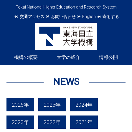
Tokai National Higher Education and Research System
交通アクセス
お問い合わせ
English
寄附する
機構の概要
大学の紹介
情報公開
NEWS
2026年
2025年
2024年
2023年
2022年
2021年