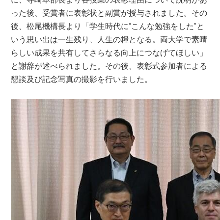
った後、受賞者に表彰状と副賞が授与されました。その
後、松尾機構長より「学生時代に“こんな勉強をした”と
いう思い出は一生残り、人生の糧となる。両大学で素晴
らしい成果を共有してさらなる向上につなげてほしい」
と謝辞が述べられました。その後、表彰式参加者による
懇談及び記念写真の撮影を行いました。