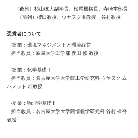
（後列）杉山岐大副学長、松尾機構長、寺崎本部長
（前列）櫻田教授、ウヤヌク准教授、谷村教授
受賞者について
授 業：環境マネジメントと環境経営
担当教員：岐阜大学工学部 櫻田 修 教授
授 業：化学基礎Ⅰ
担当教員：名古屋大学大学院工学研究科 ウヤヌク ム
ハメット 准教授
授 業：物理学基礎Ⅱ
担当教員：名古屋大学大学院情報学研究科 谷村 省吾
教授