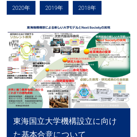
2020年
2019年
2018年
東海国立大学機構設立に向け
た基本合意について