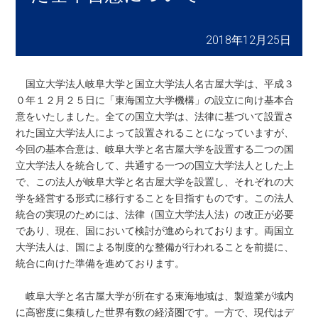
2018年12月25日
国立大学法人岐阜大学と国立大学法人名古屋大学は、平成３
０年１２月２５日に「東海国立大学機構」の設立に向け基本合
意をいたしました。全ての国立大学は、法律に基づいて設置さ
れた国立大学法人によって設置されることになっていますが、
今回の基本合意は、岐阜大学と名古屋大学を設置する二つの国
立大学法人を統合して、共通する一つの国立大学法人とした上
で、この法人が岐阜大学と名古屋大学を設置し、それぞれの大
学を経営する形式に移行することを目指すものです。この法人
統合の実現のためには、法律（国立大学法人法）の改正が必要
であり、現在、国において検討が進められております。両国立
大学法人は、国による制度的な整備が行われることを前提に、
統合に向けた準備を進めております。
岐阜大学と名古屋大学が所在する東海地域は、製造業が域内
に高密度に集積した世界有数の経済圏です。一方で、現代はデ