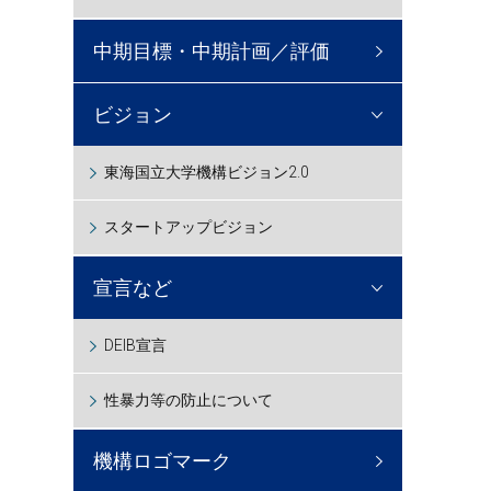
中期目標・中期計画／評価
ビジョン
東海国立大学機構ビジョン2.0
スタートアップビジョン
宣言など
DEIB宣言
性暴力等の防止について
機構ロゴマーク