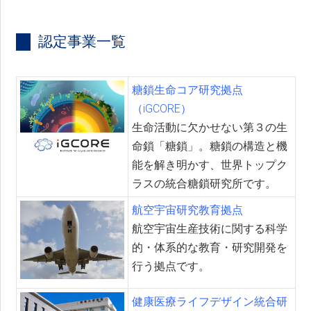
認定事業一覧
糖鎖生命コア研究拠点
（iGCORE）
生命活動に欠かせない第３の生
命鎖「糖鎖」。糖鎖の構造と機
能を解き明かす、世界トップク
ラスの統合糖鎖研究所です。
航空宇宙研究教育拠点
航空宇宙生産技術に関する科学
的・体系的な教育・研究開発を
行う拠点です。
健康医療ライフデザイン統合研