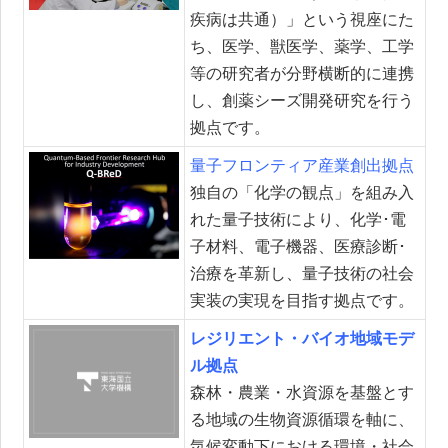
疾病は共通）」という視座にた
ち、医学、獣医学、薬学、工学
等の研究者が分野横断的に連携
し、創薬シーズ開発研究を行う
拠点です。
量子フロンティア産業創出拠点
独自の「化学の観点」を組み入
れた量子技術により、化学･電
子材料、電子機器、医療診断･
治療を革新し、量子技術の社会
実装の実現を目指す拠点です。
レジリエント・バイオ地域モデ
ル拠点
森林・農業・水資源を基盤とす
る地域の生物資源循環を軸に、
気候変動下における環境・社会