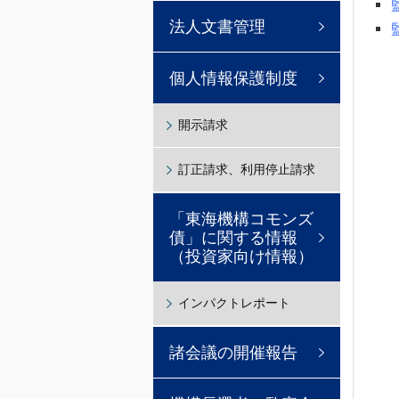
法人文書管理
個人情報保護制度
開示請求
訂正請求、利用停止請求
「東海機構コモンズ
債」に関する情報
（投資家向け情報）
インパクトレポート
諸会議の開催報告