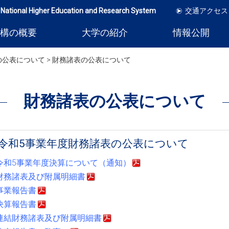
 National Higher Education and Research System
交通アクセス
構の概要
大学の紹介
情報公開
表の公表について >
財務諸表の公表について
財務諸表の公表について
令和5事業年度財務諸表の公表について
令和5事業年度決算について（通知）
財務諸表及び附属明細書
事業報告書
決算報告書
連結財務諸表及び附属明細書