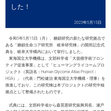
した！
2023年5月15日
令和5年5月15日（月）、糖鎖研究の新たな研究拠点で
ある「糖鎖生命コア研究所 岐阜研究棟」の開所記念式
典を、岐阜大学構内において挙行しました。
東海国立大学機構は、文部科学省「大規模学術フロン
ティア促進事業」として「ヒューマングライコームプロ
ジェクト（英語名：Human Glycome Atlas Project：
HGA）」（代表：門松健治 東海国立大学機構・理事）を
推進しており、この研究棟は本プロジェクトの研究中核
拠点として整備されたものです。
式典には、文部科学省から森晃憲研究振興局長、瀬戸