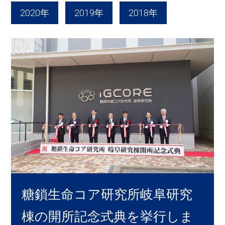
2020年
2019年
2018年
糖鎖生命コア研究所岐阜研究
棟の開所記念式典を挙行しま