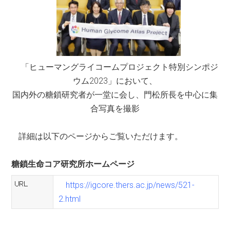
「ヒューマングライコームプロジェクト特別シンポジ
ウム2023」において、
国内外の糖鎖研究者が一堂に会し、門松所長を中心に集
合写真を撮影
詳細は以下のページからご覧いただけます。
糖鎖生命コア研究所ホームページ
https://igcore.thers.ac.jp/news/521-
2.html