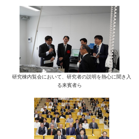
研究棟内覧会において、研究者の説明を熱心に聞き入
る来賓者ら