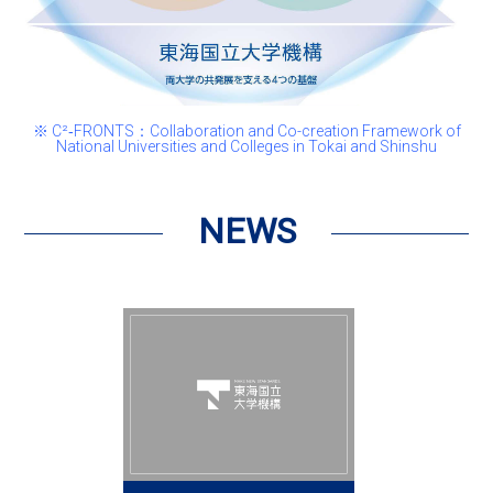
※ C²‐FRONTS：Collaboration and Co-creation Framework of
National Universities and Colleges in Tokai and Shinshu
NEWS