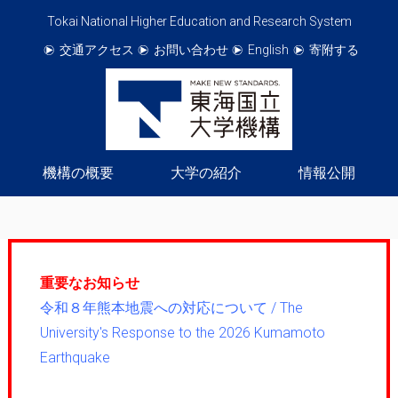
Tokai National Higher Education and Research System
交通アクセス
お問い合わせ
English
寄附する
機構の概要
大学の紹介
情報公開
重要なお知らせ
令和８年熊本地震への対応について / The
University's Response to the 2026 Kumamoto
Earthquake