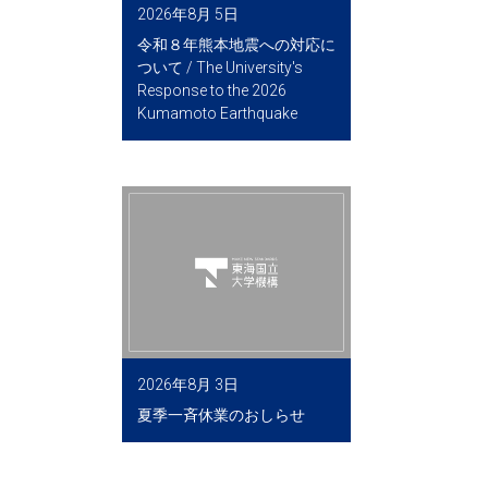
2026年8月 5日
令和８年熊本地震への対応に
ついて / The University's
Response to the 2026
Kumamoto Earthquake
2026年8月 3日
夏季一斉休業のおしらせ