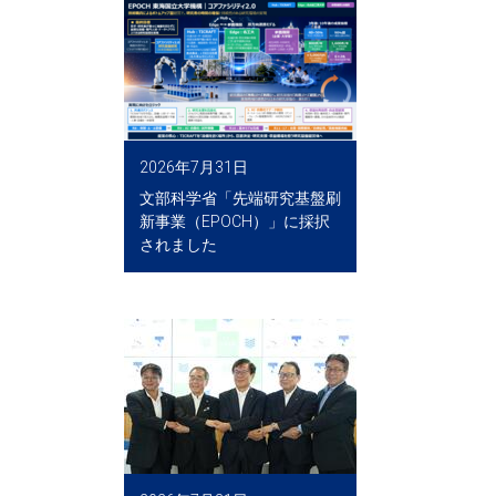
2026年7月31日
文部科学省「先端研究基盤刷
新事業（EPOCH）」に採択
されました