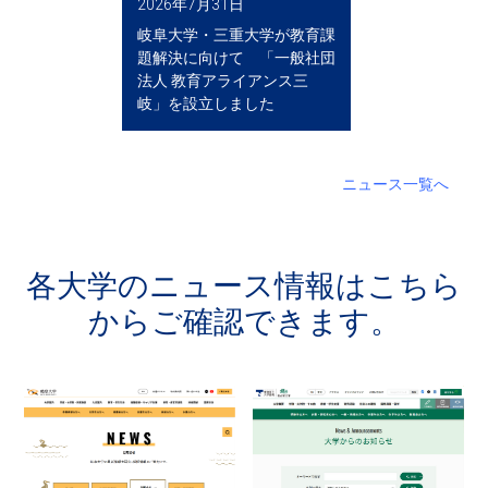
2026年7月31日
岐阜大学・三重大学が教育課
題解決に向けて 「一般社団
法人 教育アライアンス三
岐」を設立しました
ニュース一覧へ
各大学のニュース情報はこちら
からご確認できます。